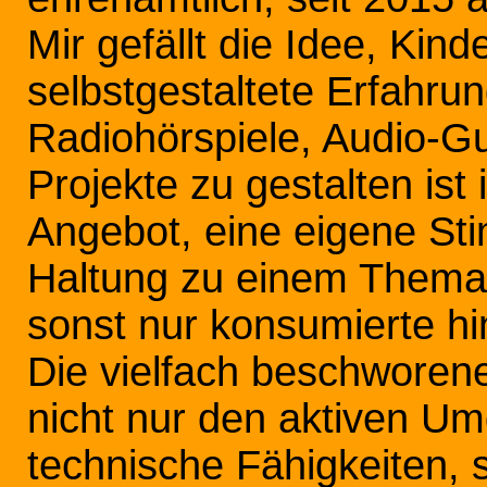
Mir gefällt die Idee, Ki
selbstgestaltete Erfahru
Radiohörspiele, Audio-Gu
Projekte zu gestalten is
Angebot, eine eigene Sti
Haltung zu einem Thema
sonst nur konsumierte h
Die vielfach beschworen
nicht nur den aktiven U
technische Fähigkeiten, 